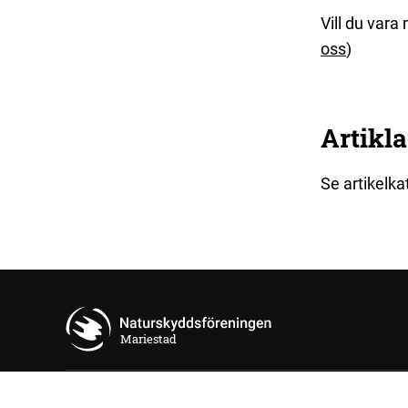
Vill du vara
oss
)
Artikla
Se artikelk
Mariestad