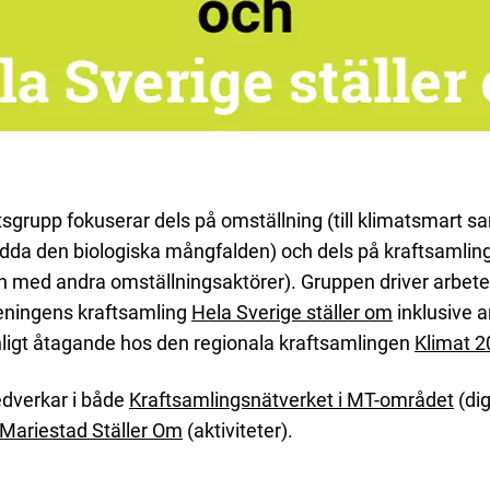
sgrupp fokuserar dels på omställning (till klimatsmart s
ädda den biologiska mångfalden) och dels på kraftsamlin
 med andra omställningsaktörer). Gruppen driver arbetet
eningens kraftsamling
Hela Sverige ställer om
inklusive a
enligt åtagande hos den regionala kraftsamlingen
Klimat 
dverkar i både
Kraftsamlingsnätverket i MT-området
(dig
Mariestad Ställer Om
(aktiviteter).