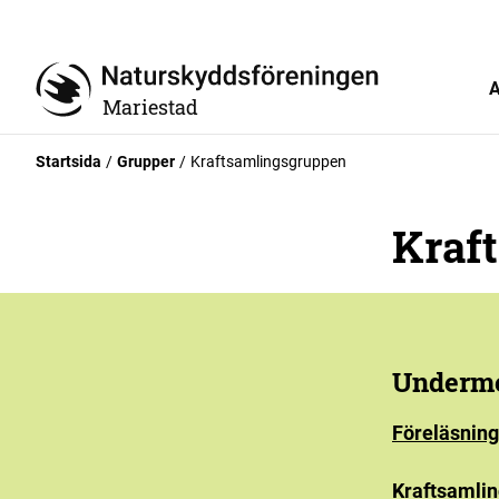
A
Mariestad
Startsida
Grupper
Kraftsamlingsgruppen
Kraf
Underm
Föreläsning
Kraftsamli