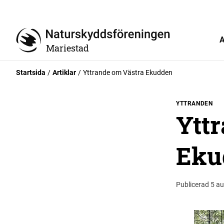
A
Mariestad
Startsida
Artiklar
Yttrande om Västra Ekudden
YTTRANDEN
Ytt
Eku
Publicerad 5 au