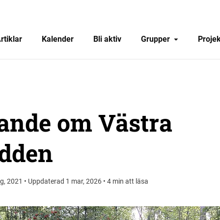
rtiklar
Kalender
Bli aktiv
Grupper
Projek
rande om Västra
dden
g, 2021 • Uppdaterad 1 mar, 2026 • 4 min att läsa