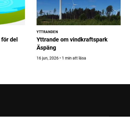
YTTRANDEN
för del
Yttrande om vindkraftspark
Äspäng
16 jun, 2026 • 1 min att läsa