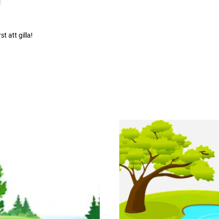
rst att gilla!