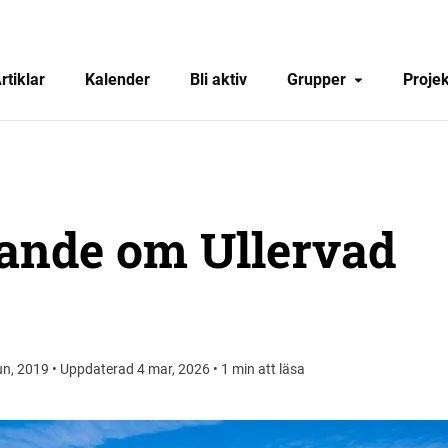
rtiklar
Kalender
Bli aktiv
Grupper
Projek
rande om Ullervad
un, 2019 • Uppdaterad 4 mar, 2026 • 1 min att läsa