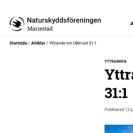
A
Mariestad
Startsida
Artiklar
Yttrande om Ullervad 31:1
YTTRANDEN
Ytt
31:1
Publicerad 12 j