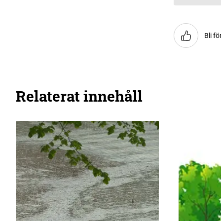
Bli fö
Relaterat innehåll