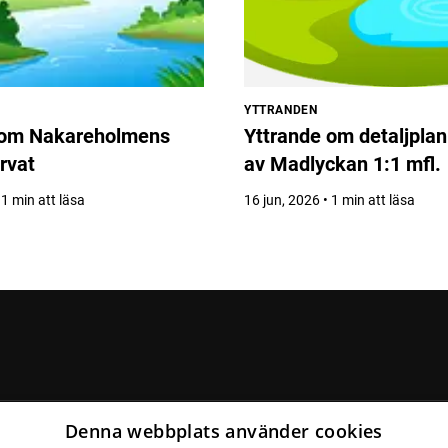
YTTRANDEN
 om Nakareholmens
Yttrande om detaljplan 
rvat
av Madlyckan 1:1 mfl.
 1 min att läsa
16 jun, 2026 • 1 min att läsa
Denna webbplats använder cookies
Följ vår Facebook-grupp