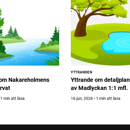
YTTRANDEN
 om Nakareholmens
Yttrande om detaljplan 
rvat
av Madlyckan 1:1 mfl.
 1 min att läsa
16 jun, 2026 • 1 min att läsa