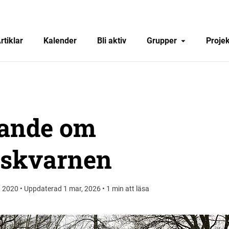
rtiklar
Kalender
Bli aktiv
Grupper
Projek
rande om
dskvarnen
l, 2020 • Uppdaterad 1 mar, 2026 • 1 min att läsa