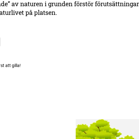
nde” av naturen i grunden förstör förutsättningar
aturlivet på platsen.
rst att gilla!