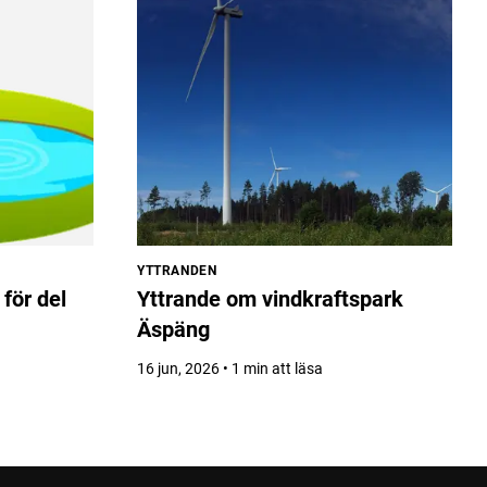
YTTRANDEN
för del
Yttrande om vindkraftspark
Äspäng
16 jun, 2026 • 1 min att läsa