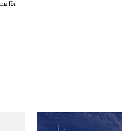
na för