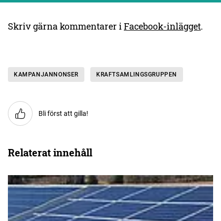
Skriv gärna kommentarer i
Facebook-inlägget
.
KAMPANJANNONSER
KRAFTSAMLINGSGRUPPEN
Bli först att gilla!
Relaterat innehåll