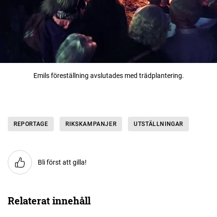
Emils föreställning avslutades med trädplantering.
REPORTAGE
RIKSKAMPANJER
UTSTÄLLNINGAR
Bli först att gilla!
Relaterat innehåll