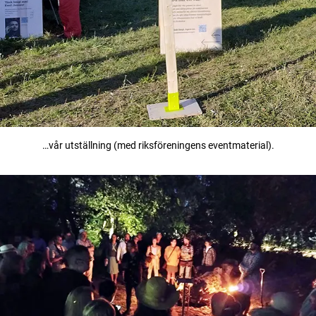
…vår utställning (med riksföreningens eventmaterial).