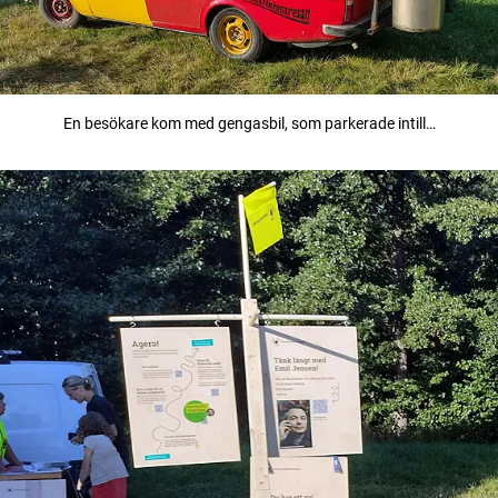
En besökare kom med gengasbil, som parkerade intill…