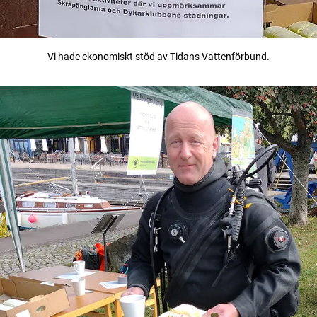
Vi hade ekonomiskt stöd av Tidans Vattenförbund.