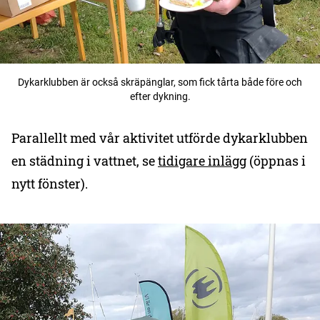
Dykarklubben är också skräpänglar, som fick tårta både före och
efter dykning.
Parallellt med vår aktivitet utförde dykarklubben
en städning i vattnet, se
tidigare inlägg
(öppnas i
nytt fönster).