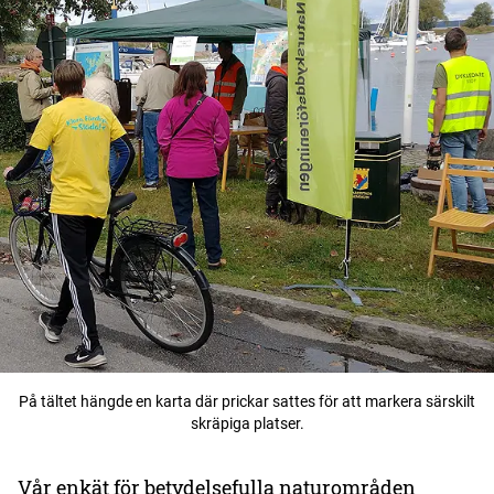
På tältet hängde en karta där prickar sattes för att markera särskilt
skräpiga platser.
Vår enkät för betydelsefulla naturområden