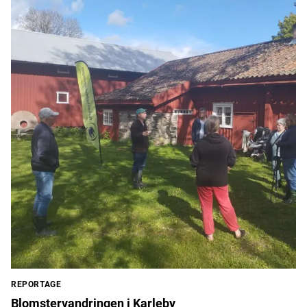
REPORTAGE
Blomstervandringen i Karleby