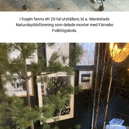
I foajén fanns ett 20-tal utställare, bl.a. Mariestads
Naturskyddsförening som delade monter med Färnebo
Folkhögskola.