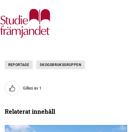
REPORTAGE
SKOGSBRUKSGRUPPEN
Gillas av 1
Relaterat innehåll