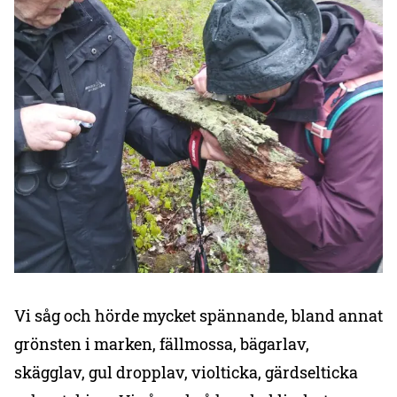
Vi såg och hörde mycket spännande, bland annat
grönsten i marken, fällmossa, bägarlav,
skägglav, gul dropplav, violticka, gärdselticka