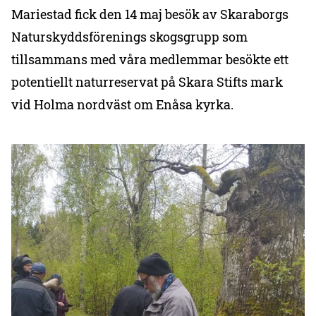
Mariestad fick den 14 maj besök av Skaraborgs
Naturskyddsförenings skogsgrupp som
tillsammans med våra medlemmar besökte ett
potentiellt naturreservat på Skara Stifts mark
vid Holma nordväst om Enåsa kyrka.