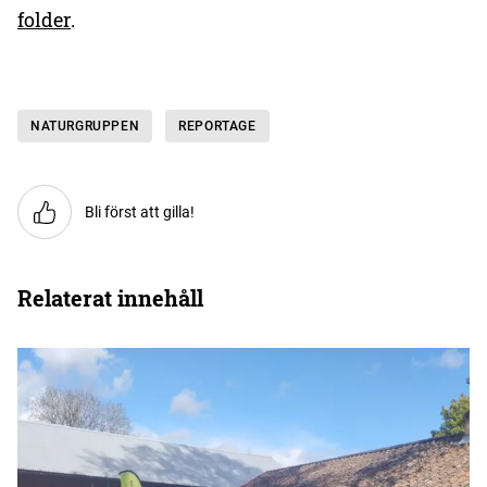
folder
.
NATURGRUPPEN
REPORTAGE
Bli först att gilla!
Relaterat innehåll