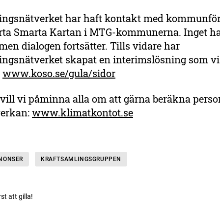
ingsnätverket har haft kontakt med kommunför
arta Smarta Kartan i MTG-kommunerna. Inget h
 men dialogen fortsätter. Tills vidare har
ingsnätverket skapat en interimslösning som vi
:
www.koso.se/gula/sidor
 vill vi påminna alla om att gärna beräkna perso
verkan:
www.klimatkontot.se
NONSER
KRAFTSAMLINGSGRUPPEN
rst att gilla!