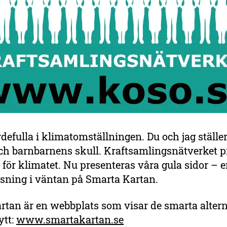
rdefulla i klimatomställningen. Du och jag ställer
ch barnbarnens skull. Kraftsamlingsnätverket p
 för klimatet. Nu presenteras våra gula sidor – 
ösning i väntan på Smarta Kartan.
tan är en webbplats som visar de smarta alterna
ytt:
www.smartakartan.se