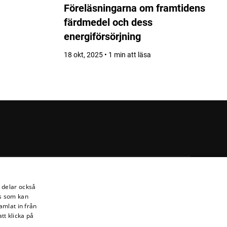
Föreläsningarna om framtidens
färdmedel och dess
energiförsörjning
18 okt, 2025 • 1 min att läsa
i delar också
s som kan
amlat in från
tt klicka på