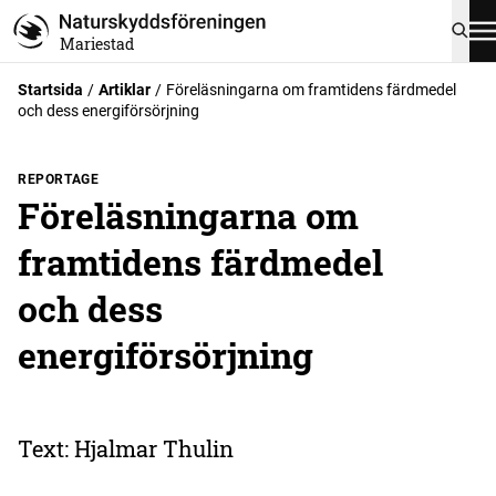
Mariestad
Startsida
Artiklar
Föreläsningarna om framtidens färdmedel
och dess energiförsörjning
REPORTAGE
Föreläsningarna om
framtidens färdmedel
och dess
energiförsörjning
Text: Hjalmar Thulin