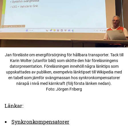
Jan föreläste om energiförsörjning för hållbara transporter. Tack till
Karin Wolter (utanför bild) som skötte den här föreläsningens
datorpresentation. Föreläsningen innehöll några länktips som
uppskattades av publiken, exempelvis länktipset till Wikipedia med
en tabell som jämför svängmassan hos synkronkompensatorer
närapå i nivå med kärnkraft (följ första länken nedan).
Foto: Jörgen Friberg
Länkar:
Synkronkompensatorer