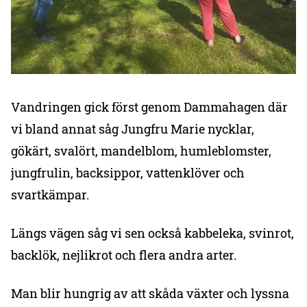
Vandringen gick först genom Dammahagen där
vi bland annat såg Jungfru Marie nycklar,
gökärt, svalört, mandelblom, humleblomster,
jungfrulin, backsippor, vattenklöver och
svartkämpar.
Längs vägen såg vi sen också kabbeleka, svinrot,
backlök, nejlikrot och flera andra arter.
Man blir hungrig av att skåda växter och lyssna