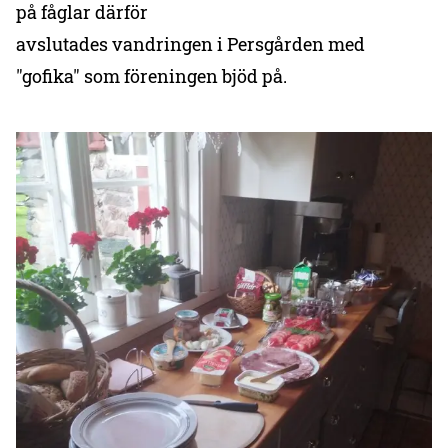
på fåglar därför
avslutades vandringen i Persgården med
"gofika" som föreningen bjöd på.